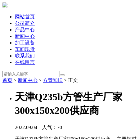
网站首页
公司简介
产品中心
新闻中心
加工设备
车间现货
联系我们
在线留言
首页
>
新闻中心
>
方管知识
> 正文
天津Q235b方管生产厂家
300x150x200供应商
2022.09.04 人气：
70
天津Q235b方管生产厂家300x150x200供应商，
主要钢材