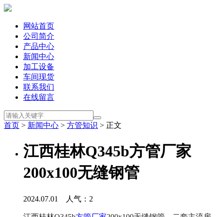
网站首页
公司简介
产品中心
新闻中心
加工设备
车间现货
联系我们
在线留言
首页
>
新闻中心
>
方管知识
> 正文
江西桂林Q345b方管厂家
200x100无缝钢管
2024.07.01 人气：
2
江西桂林Q345b
方管厂家
200x100无缝钢管，二套主流房