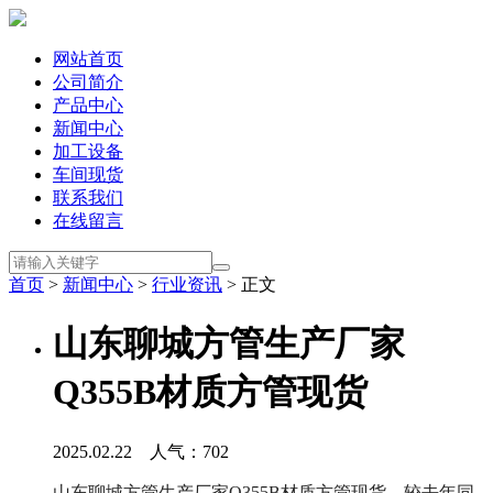
网站首页
公司简介
产品中心
新闻中心
加工设备
车间现货
联系我们
在线留言
首页
>
新闻中心
>
行业资讯
> 正文
山东聊城方管生产厂家
Q355B材质方管现货
2025.02.22 人气：
702
山东聊城方管生产厂家Q355B材质方管现货，较去年同