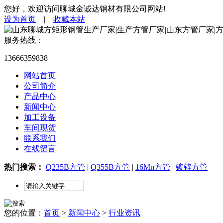
您好，欢迎访问聊城金诚达钢材有限公司网站!
设为首页
|
收藏本站
服务热线：
13666359838
网站首页
公司简介
产品中心
新闻中心
加工设备
车间现货
联系我们
在线留言
热门搜索：
Q235B方管
|
Q355B方管
|
16Mn方管
|
镀锌方管
您的位置：
首页
>
新闻中心
>
行业资讯