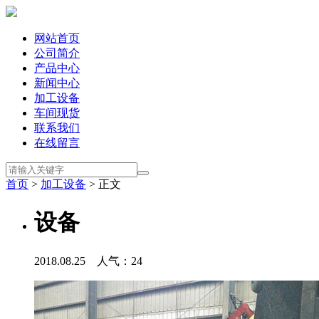
网站首页
公司简介
产品中心
新闻中心
加工设备
车间现货
联系我们
在线留言
首页
>
加工设备
> 正文
设备
2018.08.25 人气：
24