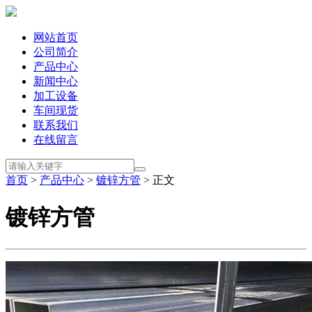
网站首页
公司简介
产品中心
新闻中心
加工设备
车间现货
联系我们
在线留言
首页
>
产品中心
>
镀锌方管
> 正文
镀锌方管