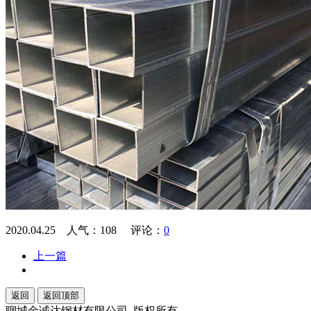
2020.04.25 人气：
108
评论：
0
上一篇
返回
返回顶部
聊城金诚达钢材有限公司 版权所有